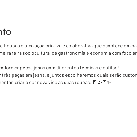
nto
e Roupas é uma ação criativa e colaborativa que acontece em par
imeira feira sociocultural de gastronomia e economia com foco e
ansformar peças jeans com diferentes técnicas e estilos!
r três peças em jeans, e juntos escolheremos quais serão custo
tar, criar e dar nova vida às suas roupas! 👖💫👖✨