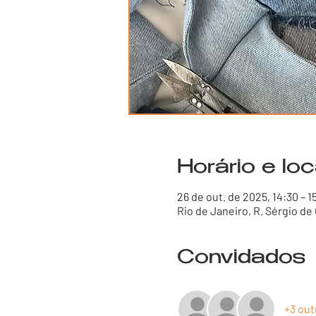
Horário e loc
26 de out. de 2025, 14:30 – 1
Rio de Janeiro, R. Sérgio de 
Convidados
+3 out