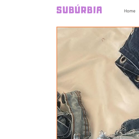
SUBÚRBIA
Home