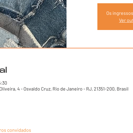
Os ingressos
Ver ou
al
5:30
Oliveira, 4 - Osvaldo Cruz, Rio de Janeiro - RJ, 21351-200, Brasil
ros convidados