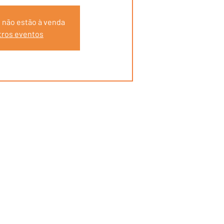
 não estão à venda
tros eventos