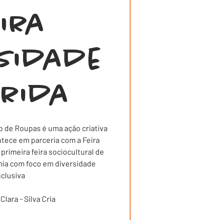
eira
rsidade
orida
o de Roupas é uma ação criativa
ntece em parceria com a Feira
primeira feira sociocultural de
ia com foco em diversidade
nclusiva
lara - Silva Cria