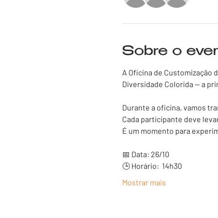
Sobre o eve
A Oficina de Customização d
Diversidade Colorida — a pr
Durante a oficina, vamos tr
Cada participante deve leva
É um momento para experimen
📅 Data: 26/10
🕒 Horário:  14h30 
Mostrar mais