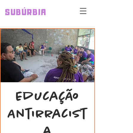
SUBÚRBIA
Educação
Antirracist
a