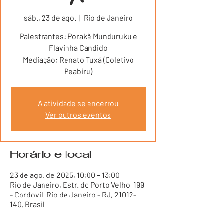
sáb., 23 de ago.
  |  
Rio de Janeiro
Palestrantes: Porakê Munduruku e
Flavinha Candido
Mediação: Renato Tuxá (Coletivo
Peabiru)
A atividade se encerrou
Ver outros eventos
Horário e local
23 de ago. de 2025, 10:00 – 13:00
Rio de Janeiro, Estr. do Porto Velho, 199
- Cordovil, Rio de Janeiro - RJ, 21012-
140, Brasil